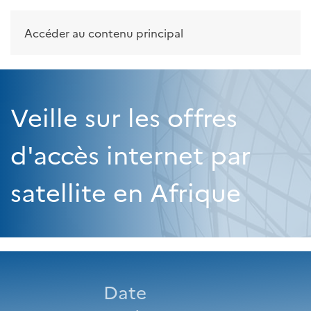
Accéder au contenu principal
Veille sur les offres
d'accès internet par
satellite en Afrique
Date