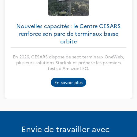
Nouvelles capacités : le Centre CESARS
renforce son parc de terminaux basse
orbite
En 2026, CESARS dispose de sept terminaux OneWeb,
plusieurs solutions Starlink et prépare les premiers
tests d’Amazon LEO.
En savoir plus
Envie de travailler avec