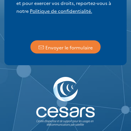
et pour exercer vos droits, reportez-vous à
notre
Politique de confidentialité.
yoothemepro_form_submit
*
Envoyer le formulaire