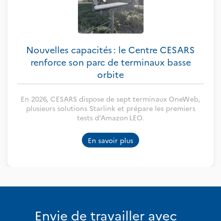
Nouvelles capacités : le Centre CESARS
renforce son parc de terminaux basse
orbite
En 2026, CESARS dispose de sept terminaux OneWeb,
plusieurs solutions Starlink et prépare les premiers
tests d’Amazon LEO.
En savoir plus
Envie de travailler avec