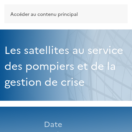
Accéder au contenu principal
Les satellites au service
des pompiers et de la
gestion de crise
Date